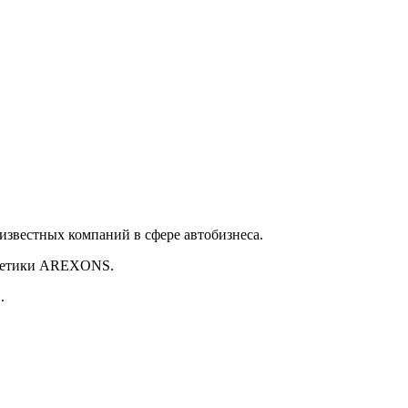
 известных компаний в сфере автобизнеса.
сметики AREXONS.
.