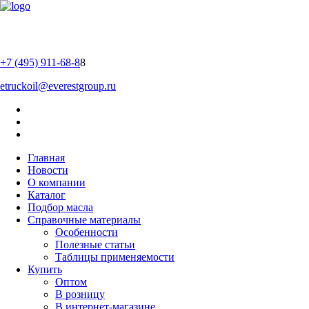
+7 (495) 911-68-8
8
etruckoil@everestgroup.ru
Главная
Новости
О компании
Каталог
Подбор масла
Справочные материалы
Особенности
Полезные статьи
Таблицы применяемости
Купить
Оптом
В розницу
В интернет-магазине