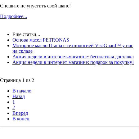
Спешите не упустить свой шанс!
Подробнее...
Еще статьи...
Основа масел PETRONAS
Моторное масло Urania c технологией ViscGuard™ у нас
на складе
Акция недели в интернет-магазине: бесплатная доставка
Акция недели в интернет-магазине: подарок за покупку!
Страница 1 из 2
В начало
Назад
1
2
Вперёд
В конец