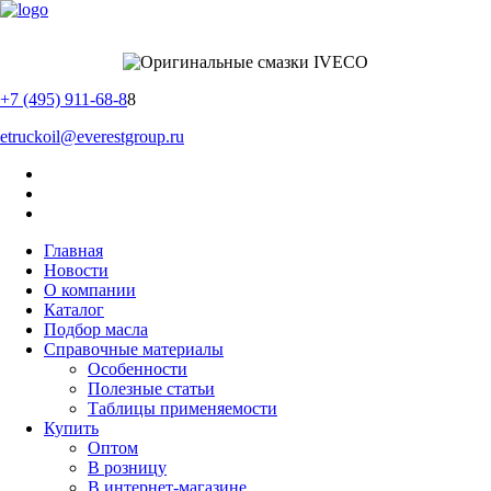
+7 (495) 911-68-8
8
etruckoil@everestgroup.ru
Главная
Новости
О компании
Каталог
Подбор масла
Справочные материалы
Особенности
Полезные статьи
Таблицы применяемости
Купить
Оптом
В розницу
В интернет-магазине