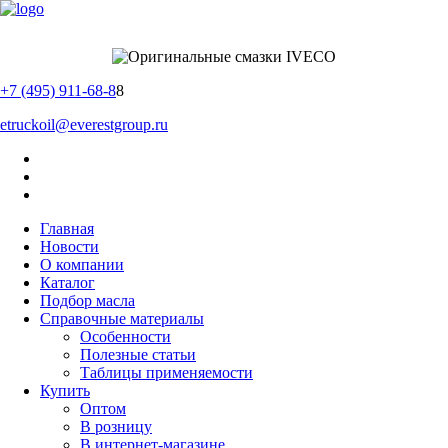
+7 (495) 911-68-8
8
etruckoil@everestgroup.ru
Главная
Новости
О компании
Каталог
Подбор масла
Справочные материалы
Особенности
Полезные статьи
Таблицы применяемости
Купить
Оптом
В розницу
В интернет-магазине