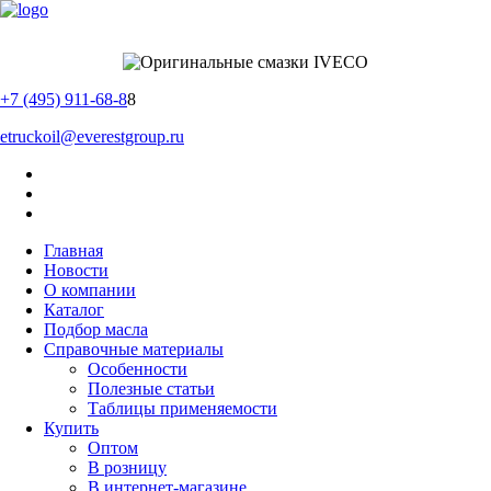
+7 (495) 911-68-8
8
etruckoil@everestgroup.ru
Главная
Новости
О компании
Каталог
Подбор масла
Справочные материалы
Особенности
Полезные статьи
Таблицы применяемости
Купить
Оптом
В розницу
В интернет-магазине