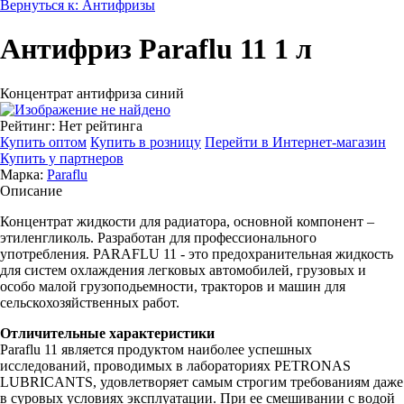
Вернуться к: Антифризы
Антифриз Paraflu 11 1 л
Концентрат антифриза синий
Рейтинг: Нет рейтинга
Купить оптом
Купить в розницу
Перейти в Интернет-магазин
Купить у партнеров
Марка:
Paraflu
Описание
Концентрат жидкости для радиатора, основной компонент –
этиленгликоль. Разработан для профессионального
употребления. PARAFLU 11 - это предохранительная жидкость
для систем охлаждения легковых автомобилей, грузовых и
особо малой грузоподьемности, тракторов и машин для
сельскохозяйственных работ.
Отличительные характеристики
Paraflu 11 является продуктом наиболее успешных
исследований, проводимых в лабораториях PETRONAS
LUBRICANTS, удовлетворяет самым строгим требованиям даже
в суровых условиях эксплуатации. При ее смешивании с водой