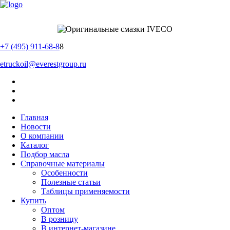
+7 (495) 911-68-8
8
etruckoil@everestgroup.ru
Главная
Новости
О компании
Каталог
Подбор масла
Справочные материалы
Особенности
Полезные статьи
Таблицы применяемости
Купить
Оптом
В розницу
В интернет-магазине