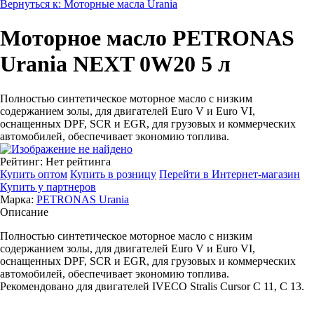
Вернуться к: Моторные масла Urania
Моторное масло PETRONAS
Urania NEXT 0W20 5 л
Полностью синтетическое моторное масло с низким
содержанием золы, для двигателей Euro V и Euro VI,
оснащенных DPF, SCR и EGR, для грузовых и коммерческих
автомобилей, обеспечивает экономию топлива.
Рейтинг: Нет рейтинга
Купить оптом
Купить в розницу
Перейти в Интернет-магазин
Купить у партнеров
Марка:
PETRONAS Urania
Описание
Полностью синтетическое моторное масло с низким
содержанием золы, для двигателей Euro V и Euro VI,
оснащенных DPF, SCR и EGR, для грузовых и коммерческих
автомобилей, обеспечивает экономию топлива.
Рекомендовано для двигателей IVECO Stralis Cursor C 11, С 13.