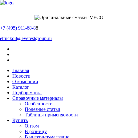
+7 (495) 911-68-8
8
etruckoil@everestgroup.ru
Главная
Новости
О компании
Каталог
Подбор масла
Справочные материалы
Особенности
Полезные статьи
Таблицы применяемости
Купить
Оптом
В розницу
В интернет-магазине