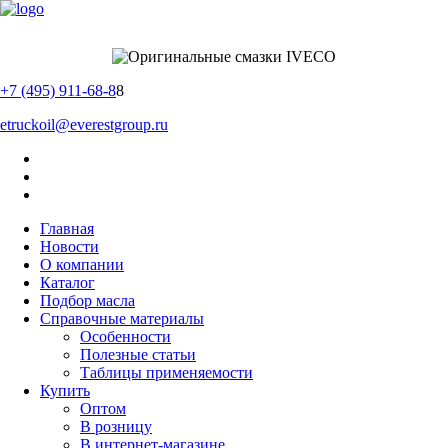
+7 (495) 911-68-8
8
etruckoil@everestgroup.ru
Главная
Новости
О компании
Каталог
Подбор масла
Справочные материалы
Особенности
Полезные статьи
Таблицы применяемости
Купить
Оптом
В розницу
В интернет-магазине