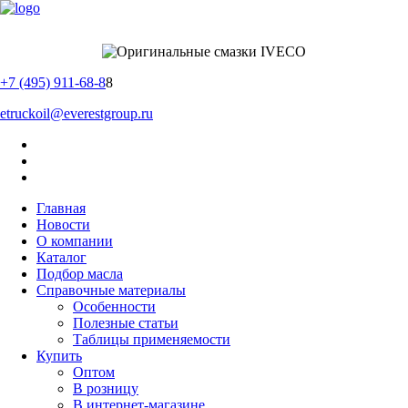
+7 (495) 911-68-8
8
etruckoil@everestgroup.ru
Главная
Новости
О компании
Каталог
Подбор масла
Справочные материалы
Особенности
Полезные статьи
Таблицы применяемости
Купить
Оптом
В розницу
В интернет-магазине