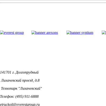
141701 г. Долгопрудный
Лихачевский проезд, д.8
Технопарк "Лихачевский"
Телефон: (495) 911-6888
etruckoil@everestgroup.ru