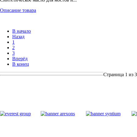
Описание товара
В начало
Назад
1
2
3
Вперёд
В конец
Страница 1 из 3