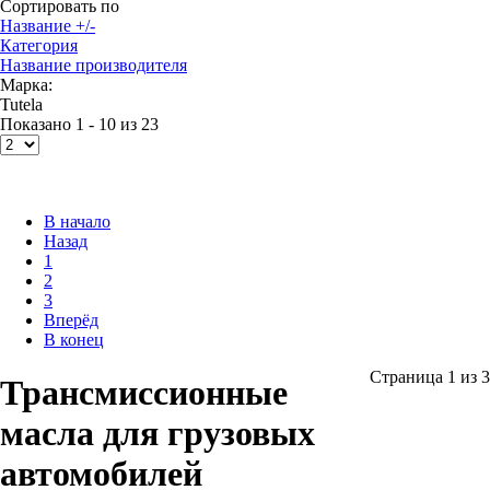
Сортировать по
Название +/-
Категория
Название производителя
Марка:
Tutela
Показано 1 - 10 из 23
В начало
Назад
1
2
3
Вперёд
В конец
Страница 1 из 3
Трансмиссионные
масла для грузовых
автомобилей