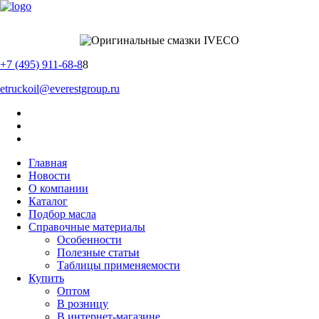
+7 (495) 911-68-8
8
etruckoil@everestgroup.ru
Главная
Новости
О компании
Каталог
Подбор масла
Справочные материалы
Особенности
Полезные статьи
Таблицы применяемости
Купить
Оптом
В розницу
В интернет-магазине