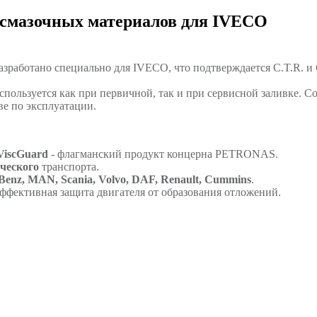
смазочных материалов для IVECO
азработано специально для IVECO, что подтверждается C.T.R. 
спользуется как при первичной, так и при сервисной заливке. 
е по эксплуатации.
iscGuard
- флагманский продукт концерна PETRONAS.
ческого
транспорта.
Benz, MAN, Scania, Volvo, DAF, Renault, Cummins
.
эффективная защита двигателя от образования отложений.