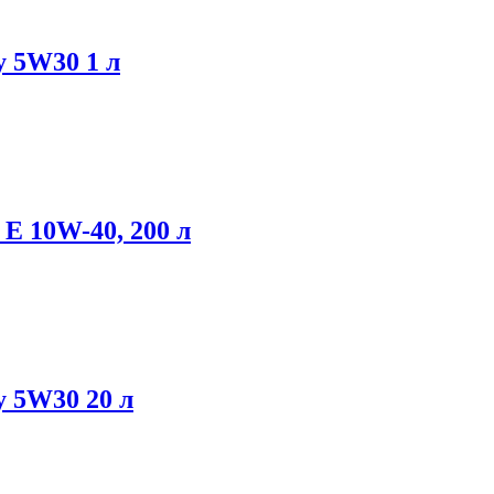
 5W30 1 л
E 10W-40, 200 л
 5W30 20 л