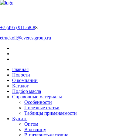
+7 (495) 911-68-8
8
etruckoil@everestgroup.ru
Главная
Новости
О компании
Каталог
Подбор масла
Справочные материалы
Особенности
Полезные статьи
Таблицы применяемости
Купить
Оптом
В розницу
В интернет-магазине