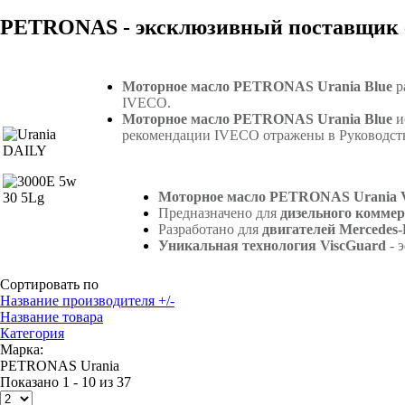
PETRONAS - эксклюзивный поставщик 
Моторное масло PETRONAS Urania Blue
р
IVECO.
Моторное масло PETRONAS Urania Blue
и
рекомендации IVECO отражены в Руководств
Моторное масло PETRONAS Urania V
Предназначено для
дизельного коммер
Разработано для
двигателей Mercedes-
Уникальная технология ViscGuard
- 
Сортировать по
Название производителя +/-
Название товара
Категория
Марка:
PETRONAS Urania
Показано 1 - 10 из 37