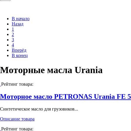
В начало
Назад
1
2
3
4
Вперёд
В конец
Моторные масла Urania
Рейтинг товара:
Моторное масло PETRONAS Urania FE 5
Cинтетическое масло для грузовиков...
Описание товара
Рейтинг товара: