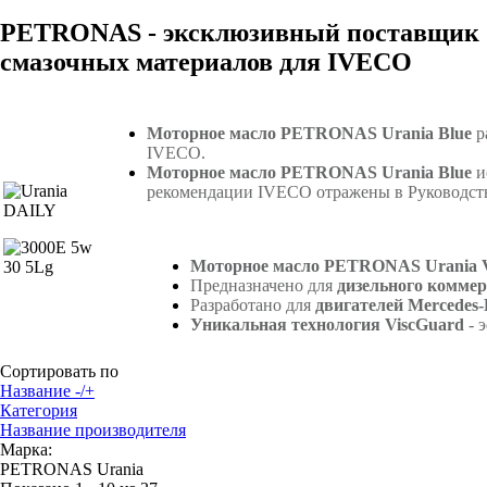
PETRONAS - эксклюзивный поставщик
смазочных материалов для IVECO
Моторное масло PETRONAS Urania Blue
р
IVECO.
Моторное масло PETRONAS Urania Blue
и
рекомендации IVECO отражены в Руководств
Моторное масло PETRONAS Urania V
Предназначено для
дизельного коммер
Разработано для
двигателей Mercedes-
Уникальная технология ViscGuard
- 
Сортировать по
Название -/+
Категория
Название производителя
Марка:
PETRONAS Urania