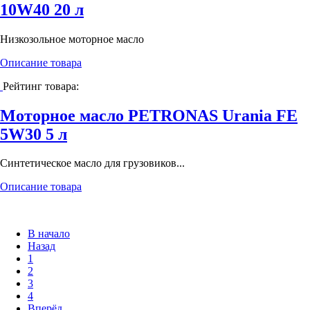
10W40 20 л
Низкозольное моторное масло
Описание товара
Рейтинг товара:
Моторное масло PETRONAS Urania FE
5W30 5 л
Cинтетическое масло для грузовиков...
Описание товара
В начало
Назад
1
2
3
4
Вперёд