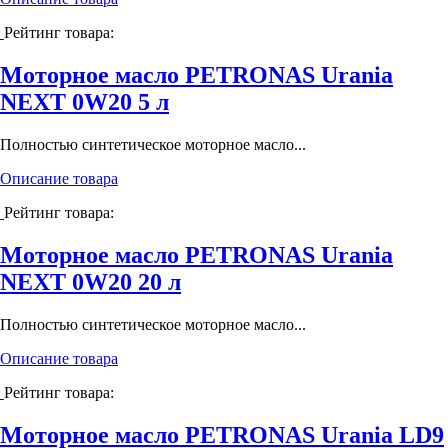
Рейтинг товара:
Моторное масло PETRONAS Urania
NEXT 0W20 5 л
Полностью синтетическое моторное масло...
Описание товара
Рейтинг товара:
Моторное масло PETRONAS Urania
NEXT 0W20 20 л
Полностью синтетическое моторное масло...
Описание товара
Рейтинг товара:
Моторное масло PETRONAS Urania LD9