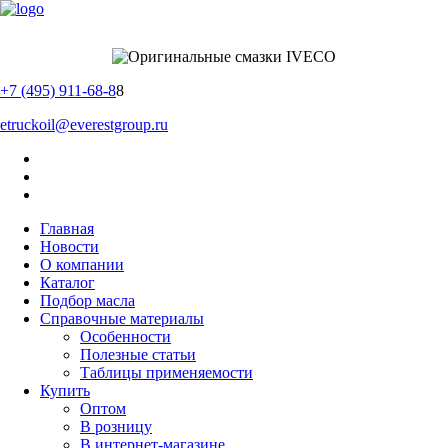
+7 (495) 911-68-8
8
etruckoil@everestgroup.ru
Главная
Новости
О компании
Каталог
Подбор масла
Справочные материалы
Особенности
Полезные статьи
Таблицы применяемости
Купить
Оптом
В розницу
В интернет-магазине