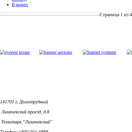
В конец
Страница 1 из 4
141701 г. Долгопрудный
Лихачевский проезд, д.8
Технопарк "Лихачевский"
Телефон: (495) 911-6888