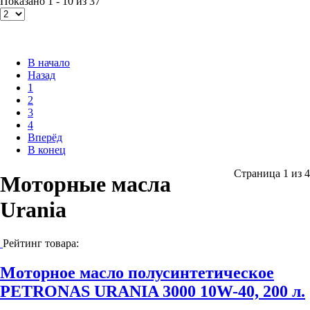
Показано 1 - 10 из 37
В начало
Назад
1
2
3
4
Вперёд
В конец
Страница 1 из 4
Моторные масла
Urania
Рейтинг товара:
Моторное масло полусинтетическое
PETRONAS URANIA 3000 10W-40, 200 л.